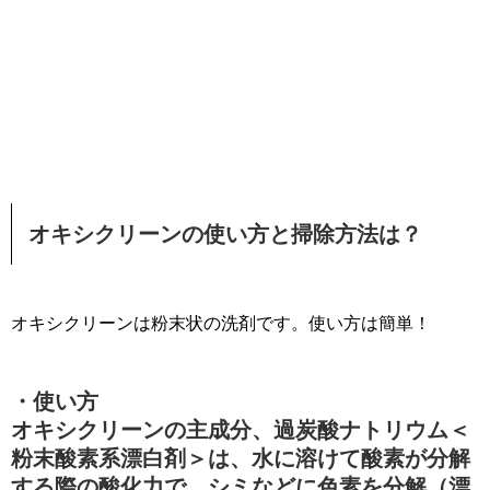
オキシクリーンの使い方と掃除方法は？
オキシクリーンは粉末状の洗剤です。使い方は簡単！
・使い方
オキシクリーンの主成分、過炭酸ナトリウム＜
粉末酸素系漂白剤＞は、水に溶けて酸素が分解
する際の酸化力で、シミなどに色素を分解（漂