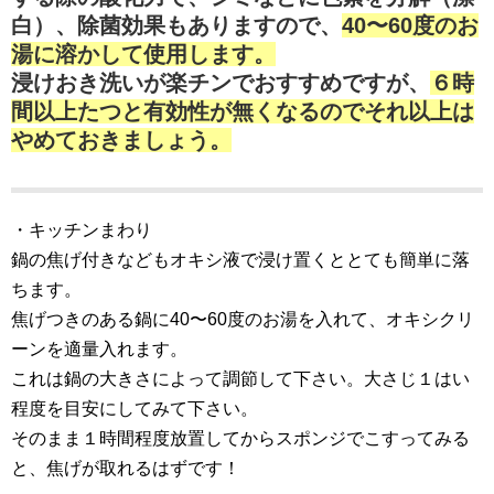
白）、除菌効果もありますので、
40〜60度のお
湯に溶かして使用します。
浸けおき洗いが楽チンでおすすめですが、
６時
間以上たつと有効性が無くなるのでそれ以上は
やめておきましょう。
・キッチンまわり
鍋の焦げ付きなどもオキシ液で浸け置くととても簡単に落
ちます。
焦げつきのある鍋に40〜60度のお湯を入れて、オキシクリ
ーンを適量入れます。
これは鍋の大きさによって調節して下さい。大さじ１はい
程度を目安にしてみて下さい。
そのまま１時間程度放置してからスポンジでこすってみる
と、焦げが取れるはずです！