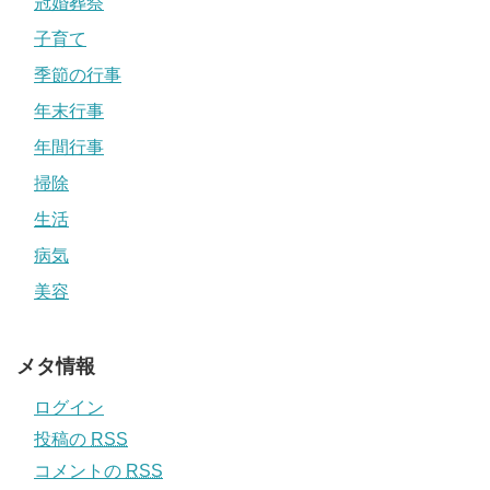
冠婚葬祭
子育て
季節の行事
年末行事
年間行事
掃除
生活
病気
美容
メタ情報
ログイン
投稿の
RSS
コメントの
RSS