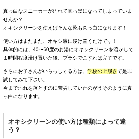
真っ白なスニーカーが汚れて真っ黒になってしまっていま
せんか？
オキシクリーンを使えばそんな靴も真っ白になります！
使い方はまたまた、オキシ液に浸け置くだけです！
具体的には、40〜60度のお湯にオキシクリーンを溶かして
１時間程度浸け置いた後、ブラシでこすれば完了です。
さらにお子さんがいらっしゃる方は、
学校の上履き
で是非
試してみて下さい。
今まで汚れを落とすのに苦労していたのがうそのように真
っ白になります。
オキシクリーンの使い方は種類によって違
う？