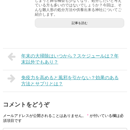
しまうと飾る機会も少なくなり、処分したいと考え
ている方も多いのではないでしょうか？今回は、そ
んな雛人形の処分方法や供養出来る神社についてご
紹介します。
記事を読む
年末の大掃除はいつから？スケジュールは？年
末以外でもあり？
免疫力を高めると風邪を引かない？効果のある
方法とサプリとは？
コメントをどうぞ
メールアドレスが公開されることはありません。
*
が付いている欄は必
須項目です