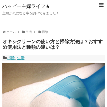
ハッピー主婦ライフ★
主婦が気になる事を調べてみました！
ホーム
生活
掃除
オキシクリーンの使い方と掃除方法は？おすす
め使用法と種類の違いは？
掃除
,
生活