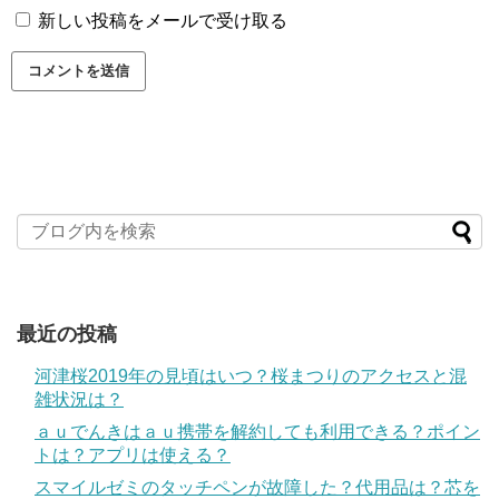
新しい投稿をメールで受け取る
最近の投稿
河津桜2019年の見頃はいつ？桜まつりのアクセスと混
雑状況は？
ａｕでんきはａｕ携帯を解約しても利用できる？ポイン
トは？アプリは使える？
スマイルゼミのタッチペンが故障した？代用品は？芯を