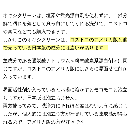
オキシクリーンは、塩素や蛍光漂白剤を使わずに、自然分
解で汚れを落として真っ白にしてくれる洗剤で、コストコ
や楽天などでも購入できます。
しかしこのオキシクリーンは、
コストコのアメリカ版と他
で売っている日本版の成分には違いがあります。
主成分である過炭酸ナトリウム＜粉末酸素系漂白剤＞は同
じですが、コストコのアメリカ版にはさらに界面活性剤が
入っています。
界面活性剤が入っているとお湯に溶かすとモコモコと泡立
ちますが、日本版は泡立ちません。
両方使ってみて、洗浄力にそれほど差はないように感じま
したが、個人的には泡立つ方が掃除している達成感が得ら
れるので、アメリカ版の方が好きです。