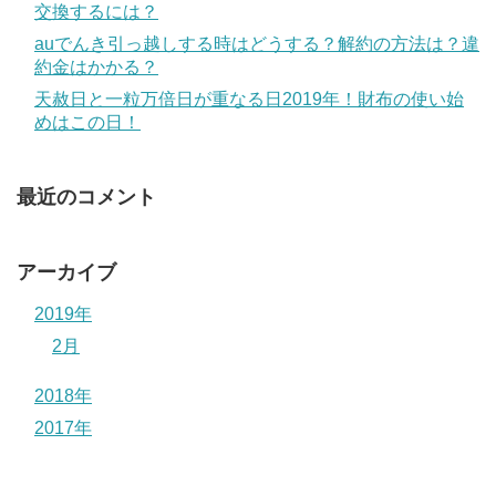
交換するには？
auでんき引っ越しする時はどうする？解約の方法は？違
約金はかかる？
天赦日と一粒万倍日が重なる日2019年！財布の使い始
めはこの日！
最近のコメント
アーカイブ
2019年
2月
2018年
2017年