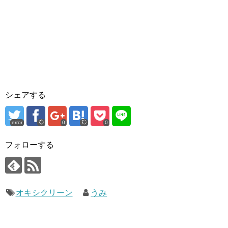
シェアする
error
0
0
フォローする
オキシクリーン
うみ