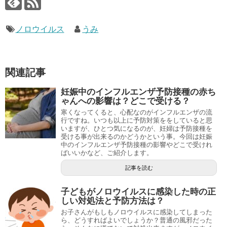
ノロウイルス
うみ
関連記事
妊娠中のインフルエンザ予防接種の赤ち
ゃんへの影響は？どこで受ける？
寒くなってくると、心配なのがインフルエンザの流
行ですね。いつも以上に予防対策ををしていると思
いますが、ひとつ気になるのが、妊婦は予防接種を
受ける事が出来るのかどうかという事。今回は妊娠
中のインフルエンザ予防接種の影響やどこで受けれ
ばいいかなど、ご紹介します。
記事を読む
子どもがノロウイルスに感染した時の正
しい対処法と予防方法は？
お子さんがもしもノロウイルスに感染してしまった
ら、どうすればよいでしょうか？普通の風邪だった