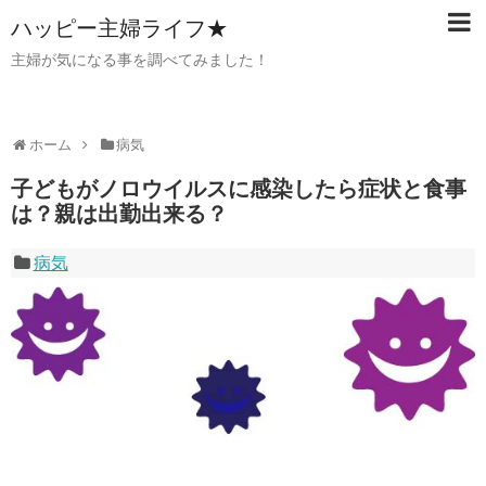
ハッピー主婦ライフ★
主婦が気になる事を調べてみました！
ホーム
病気
子どもがノロウイルスに感染したら症状と食事
は？親は出勤出来る？
病気