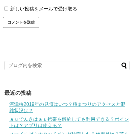
新しい投稿をメールで受け取る
最近の投稿
河津桜2019年の見頃はいつ？桜まつりのアクセスと混
雑状況は？
ａｕでんきはａｕ携帯を解約しても利用できる？ポイン
トは？アプリは使える？