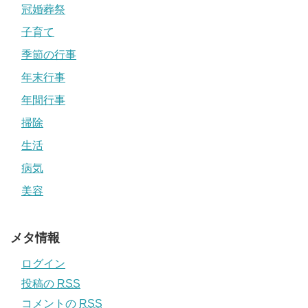
冠婚葬祭
子育て
季節の行事
年末行事
年間行事
掃除
生活
病気
美容
メタ情報
ログイン
投稿の
RSS
コメントの
RSS