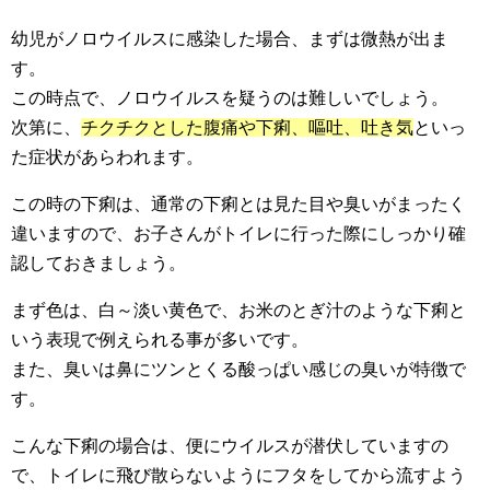
幼児がノロウイルスに感染した場合、まずは微熱が出ま
す。
この時点で、ノロウイルスを疑うのは難しいでしょう。
次第に、
チクチクとした腹痛や下痢、嘔吐、吐き気
といっ
た症状があらわれます。
この時の下痢は、通常の下痢とは見た目や臭いがまったく
違いますので、お子さんがトイレに行った際にしっかり確
認しておきましょう。
まず色は、白～淡い黄色で、お米のとぎ汁のような下痢と
いう表現で例えられる事が多いです。
また、臭いは鼻にツンとくる酸っぱい感じの臭いが特徴で
す。
こんな下痢の場合は、便にウイルスが潜伏していますの
で、トイレに飛び散らないようにフタをしてから流すよう