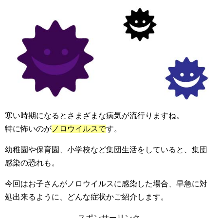
寒い時期になるとさまざまな病気が流行りますね。
特に怖いのが
ノロウイルスで
す。
幼稚園や保育園、小学校など集団生活をしていると、集団
感染の恐れも。
今回はお子さんがノロウイルスに感染した場合、早急に対
処出来るように、どんな症状かご紹介します。
スポンサーリンク